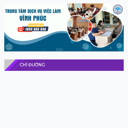
CHỈ ĐƯỜNG