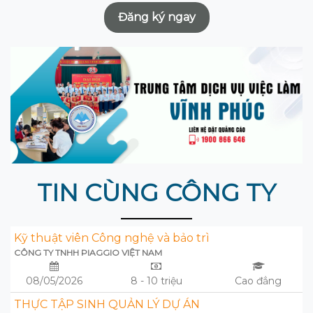
Đăng ký ngay
TIN CÙNG CÔNG TY
Kỹ thuật viên Công nghệ và bảo trì
CÔNG TY TNHH PIAGGIO VIỆT NAM
08/05/2026
8 - 10 triệu
Cao đẳng
THỰC TẬP SINH QUẢN LÝ DỰ ÁN