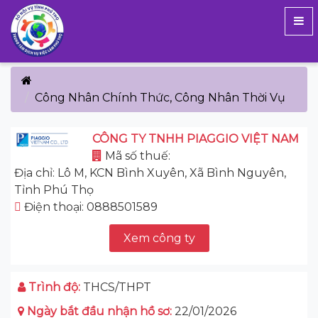
Công Nhân Chính Thức, Công Nhân Thời Vụ
CÔNG TY TNHH PIAGGIO VIỆT NAM
Mã số thuế:
Địa chỉ: Lô M, KCN Bình Xuyên, Xã Bình Nguyên,
Tỉnh Phú Thọ
Điện thoại: 0888501589
Xem công ty
Trình độ:
THCS/THPT
Ngày bắt đầu nhận hồ sơ:
22/01/2026