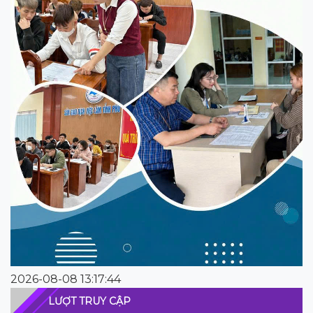
2026-08-08 13:17:44
LƯỢT TRUY CẬP