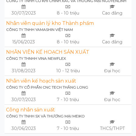
CÔNG TY TNHH CƠ KHÍ CHÍNH XÁC VÀ THƯƠNG MẠI NGUYÊNLINH
30/07/2023
8 - 10 triệu
Cao đẳng
Nhân viên quản lý kho Thành phẩm
CÔNG TY TNHH YAMASHIN VIỆT NAM
15/06/2023
8 - 10 triệu
Cao đẳng
NHÂN VIÊN KẾ HOẠCH SẢN XUẤT
CÔNG TY THNHH VINA NEWFLEX
31/08/2023
10 - 12 triệu
Đại học
Nhân viên kế hoạch sản xuất
CÔNG TY CỔ PHẦN CNC TECH THĂNG LONG
30/07/2023
7 - 10 triệu
Đại học
Công nhân sản xuất
CÔNG TY TNHH SX VÀ THƯƠNG MẠI MEIKO
30/06/2023
7 - 10 triệu
THCS/THPT