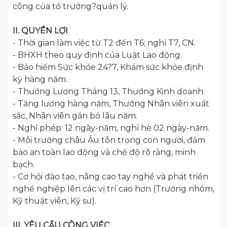
công của tổ trưởng?quản lý.
II. QUYỀN LỢI
- Thời gian làm việc từ T2 đến T6; nghỉ T7, CN.
- BHXH theo quy định của Luật Lao động.
- Bảo hiểm Sức khỏe 24?7, Khám sức khỏe định
kỳ hàng năm.
- Thưởng Lương Tháng 13, Thưởng Kinh doanh.
- Tăng lương hàng năm, Thưởng Nhân viên xuất
sắc, Nhân viên gắn bó lâu năm.
- Nghỉ phép: 12 ngày-năm, nghỉ hè 02 ngày-năm.
- Môi trường châu Âu tôn trọng con người, đảm
bảo an toàn lao động và chế độ rõ ràng, minh
bạch.
- Cơ hội đào tạo, nâng cao tay nghề và phát triển
nghề nghiệp lên các vị trí cao hơn (Trưởng nhóm,
Kỹ thuật viên, Kỹ sư).
III. YÊU CẦU CÔNG VIỆC