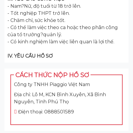
- Nam?Nữ, độ tuổi từ 18 trở lên.
- Tốt nghiệp THPT trở lên.
- Chăm chỉ, sức khỏe tốt.
- Có thể làm việc theo ca hoặc theo phân công
của tổ trưởng?quản lý.
- Có kinh nghiệm làm việc liên quan là lợi thế.
IV. YÊU CẦU HỒ SƠ
CÁCH THỨC NỘP HỒ SƠ
Công ty TNHH Piaggio Việt Nam
Địa chỉ: Lô M, KCN Bình Xuyên, Xã Bình
Nguyên, Tỉnh Phú Thọ
Điện thoại: 0888501589