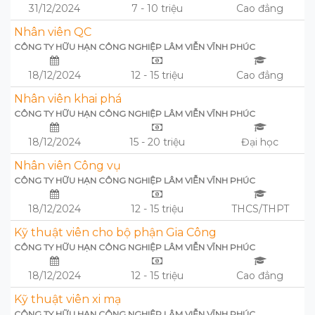
31/12/2024
7 - 10 triệu
Cao đẳng
Nhân viên QC
CÔNG TY HỮU HẠN CÔNG NGHIỆP LÂM VIỄN VĨNH PHÚC
18/12/2024
12 - 15 triệu
Cao đẳng
Nhân viên khai phá
CÔNG TY HỮU HẠN CÔNG NGHIỆP LÂM VIỄN VĨNH PHÚC
18/12/2024
15 - 20 triệu
Đại học
Nhân viên Công vụ
CÔNG TY HỮU HẠN CÔNG NGHIỆP LÂM VIỄN VĨNH PHÚC
18/12/2024
12 - 15 triệu
THCS/THPT
Kỹ thuật viên cho bộ phận Gia Công
CÔNG TY HỮU HẠN CÔNG NGHIỆP LÂM VIỄN VĨNH PHÚC
18/12/2024
12 - 15 triệu
Cao đẳng
Kỹ thuật viên xi mạ
CÔNG TY HỮU HẠN CÔNG NGHIỆP LÂM VIỄN VĨNH PHÚC