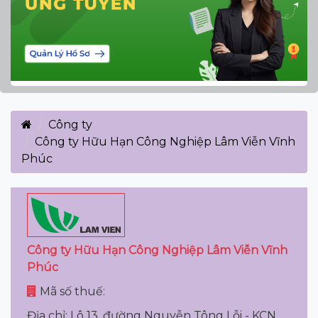
Công ty
Công ty Hữu Hạn Công Nghiệp Lâm Viễn Vĩnh
Phúc
Công ty Hữu Hạn Công Nghiệp Lâm Viễn Vĩnh
Phúc
Mã số thuế:
Địa chỉ: Lô 13, đường Nguyễn Tông Lỗi - KCN