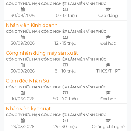
CÔNG TY HỮU HẠN CÔNG NGHIỆP LÂM VIỄN VĨNH PHÚC
30/09/2026
10 - 12 triệu
Cao đẳng
Nhân viên Kinh doanh
CÔNG TY HỮU HẠN CÔNG NGHIỆP LÂM VIỄN VĨNH PHÚC
30/09/2026
12 - 15 triệu
Đại học
Công nhân đứng máy sản xuất
CÔNG TY HỮU HẠN CÔNG NGHIỆP LÂM VIỄN VĨNH PHÚC
30/09/2026
8 - 10 triệu
THCS/THPT
Giám đốc Nhân Sự
CÔNG TY HỮU HẠN CÔNG NGHIỆP LÂM VIỄN VĨNH PHÚC
10/06/2026
50 - 70 triệu
Đại học
Nhân viên kỹ thuật
CÔNG TY HỮU HẠN CÔNG NGHIỆP LÂM VIỄN VĨNH PHÚC
23/03/2026
25 - 30 triệu
Chứng chỉ nghề