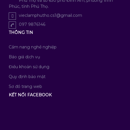
Phú Thọ và số 630 phố Đình Ấm, phường Vĩnh
Phúc, tỉnh Phú Thọ.
vieclamphutho.cs1@gmail.com
097 9876146
THÔNG TIN
Cẩm nang nghề nghiệp
Báo giá dịch vụ
Điều khoản sử dụng
Quy định bảo mật
Sơ đồ trang web
KẾT NỐI FACEBOOK