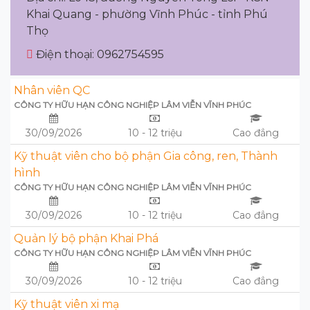
Khai Quang - phường Vĩnh Phúc - tỉnh Phú
Thọ
Điện thoại: 0962754595
Nhân viên QC
CÔNG TY HỮU HẠN CÔNG NGHIỆP LÂM VIỄN VĨNH PHÚC
30/09/2026
10 - 12 triệu
Cao đẳng
Kỹ thuật viên cho bộ phận Gia công, ren, Thành
hình
CÔNG TY HỮU HẠN CÔNG NGHIỆP LÂM VIỄN VĨNH PHÚC
30/09/2026
10 - 12 triệu
Cao đẳng
Quản lý bộ phận Khai Phá
CÔNG TY HỮU HẠN CÔNG NGHIỆP LÂM VIỄN VĨNH PHÚC
30/09/2026
10 - 12 triệu
Cao đẳng
Kỹ thuật viên xi mạ