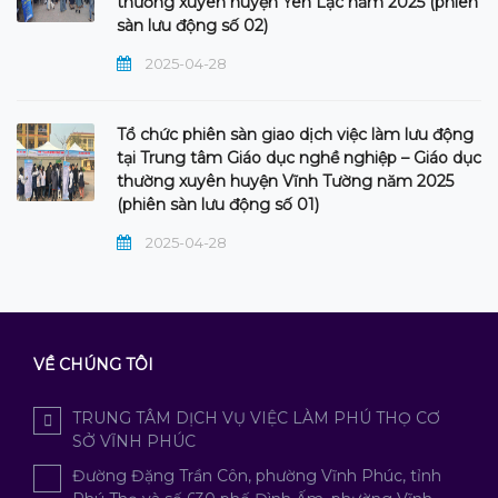
thường xuyên huyện Yên Lạc năm 2025 (phiên
sàn lưu động số 02)
2025-04-28
Tổ chức phiên sàn giao dịch việc làm lưu động
tại Trung tâm Giáo dục nghề nghiệp – Giáo dục
thường xuyên huyện Vĩnh Tường năm 2025
(phiên sàn lưu động số 01)
2025-04-28
VỀ CHÚNG TÔI
TRUNG TÂM DỊCH VỤ VIỆC LÀM PHÚ THỌ CƠ
SỞ VĨNH PHÚC
Đường Đặng Trần Côn, phường Vĩnh Phúc, tỉnh