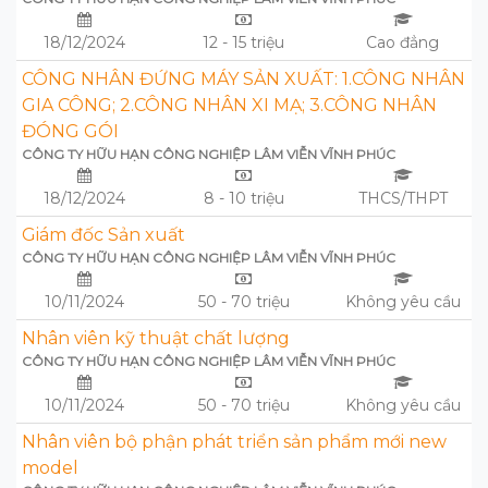
18/12/2024
12 - 15 triệu
Cao đẳng
CÔNG NHÂN ĐỨNG MÁY SẢN XUẤT: 1.CÔNG NHÂN
GIA CÔNG; 2.CÔNG NHÂN XI MẠ; 3.CÔNG NHÂN
ĐÓNG GÓI
CÔNG TY HỮU HẠN CÔNG NGHIỆP LÂM VIỄN VĨNH PHÚC
18/12/2024
8 - 10 triệu
THCS/THPT
Giám đốc Sản xuất
CÔNG TY HỮU HẠN CÔNG NGHIỆP LÂM VIỄN VĨNH PHÚC
10/11/2024
50 - 70 triệu
Không yêu cầu
Nhân viên kỹ thuật chất lượng
CÔNG TY HỮU HẠN CÔNG NGHIỆP LÂM VIỄN VĨNH PHÚC
10/11/2024
50 - 70 triệu
Không yêu cầu
Nhân viên bộ phận phát triển sản phẩm mới new
model