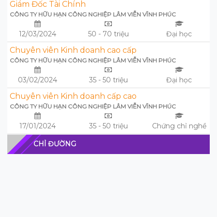
Giám Đốc Tài Chính
CÔNG TY HỮU HẠN CÔNG NGHIỆP LÂM VIỄN VĨNH PHÚC
12/03/2024
50 - 70 triệu
Đại học
Chuyên viên Kinh doanh cao cấp
CÔNG TY HỮU HẠN CÔNG NGHIỆP LÂM VIỄN VĨNH PHÚC
03/02/2024
35 - 50 triệu
Đại học
Chuyên viên Kinh doanh cấp cao
CÔNG TY HỮU HẠN CÔNG NGHIỆP LÂM VIỄN VĨNH PHÚC
17/01/2024
35 - 50 triệu
Chứng chỉ nghề
CHỈ ĐƯỜNG