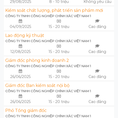
29/08/2025
8 - 10 triệu
Không yêu cầu
Kiểm soát chất lượng, phát triển sản phẩm mới
CÔNG TY TNHH CÔNG NGHIỆP CHÍNH XÁC VIỆT NAM 1
04/09/2025
15 - 20 triệu
Cao đẳng
Lao động kỹ thuật
CÔNG TY TNHH CÔNG NGHIỆP CHÍNH XÁC VIỆT NAM 1
12/08/2025
15 - 20 triệu
Cao đẳng
Giám đốc phòng kinh doanh 2
CÔNG TY TNHH CÔNG NGHIỆP CHÍNH XÁC VIỆT NAM 1
26/06/2025
15 - 20 triệu
Cao đẳng
Giám đốc Ban kiểm soát nội bộ
CÔNG TY TNHH CÔNG NGHIỆP CHÍNH XÁC VIỆT NAM 1
26/06/2025
15 - 20 triệu
Cao đẳng
Phó Tổng giám đốc
CÔNG TY TNHH CÔNG NGHIỆP CHÍNH XÁC VIỆT NAM 1