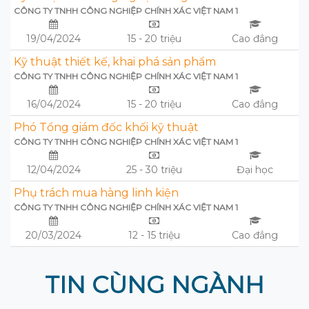
CÔNG TY TNHH CÔNG NGHIỆP CHÍNH XÁC VIỆT NAM 1
19/04/2024
15 - 20 triệu
Cao đẳng
Kỹ thuật thiết kế, khai phá sản phẩm
CÔNG TY TNHH CÔNG NGHIỆP CHÍNH XÁC VIỆT NAM 1
16/04/2024
15 - 20 triệu
Cao đẳng
Phó Tổng giám đốc khối kỹ thuật
CÔNG TY TNHH CÔNG NGHIỆP CHÍNH XÁC VIỆT NAM 1
12/04/2024
25 - 30 triệu
Đại học
Phụ trách mua hàng linh kiện
CÔNG TY TNHH CÔNG NGHIỆP CHÍNH XÁC VIỆT NAM 1
20/03/2024
12 - 15 triệu
Cao đẳng
TIN CÙNG NGÀNH