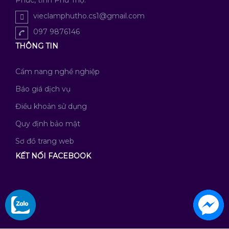
Phúc, tỉnh Phú Thọ.
vieclamphutho.cs1@gmail.com
097 9876146
THÔNG TIN
Cẩm nang nghề nghiệp
Báo giá dịch vụ
Điều khoản sử dụng
Quy định bảo mật
Sơ đồ trang web
KẾT NỐI FACEBOOK