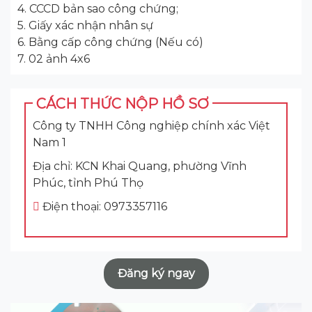
4. CCCD bản sao công chứng;
5. Giấy xác nhận nhân sự
6. Bằng cấp công chứng (Nếu có)
7. 02 ảnh 4x6
CÁCH THỨC NỘP HỒ SƠ
Công ty TNHH Công nghiệp chính xác Việt
Nam 1
Địa chỉ: KCN Khai Quang, phường Vĩnh
Phúc, tỉnh Phú Thọ
Điện thoại: 0973357116
Đăng ký ngay