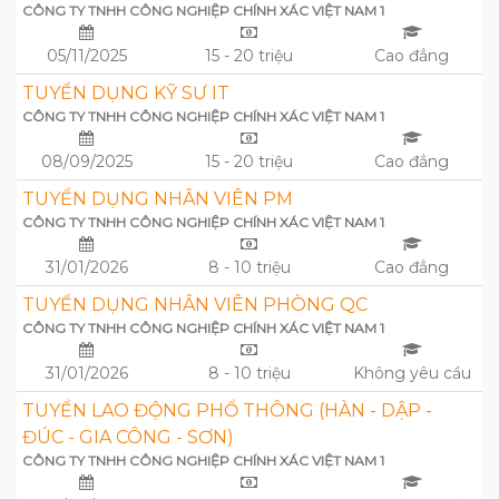
CÔNG TY TNHH CÔNG NGHIỆP CHÍNH XÁC VIỆT NAM 1
05/11/2025
15 - 20 triệu
Cao đẳng
TUYỂN DỤNG KỸ SƯ IT
CÔNG TY TNHH CÔNG NGHIỆP CHÍNH XÁC VIỆT NAM 1
08/09/2025
15 - 20 triệu
Cao đẳng
TUYỂN DỤNG NHÂN VIÊN PM
CÔNG TY TNHH CÔNG NGHIỆP CHÍNH XÁC VIỆT NAM 1
31/01/2026
8 - 10 triệu
Cao đẳng
TUYỂN DỤNG NHÂN VIÊN PHÒNG QC
CÔNG TY TNHH CÔNG NGHIỆP CHÍNH XÁC VIỆT NAM 1
31/01/2026
8 - 10 triệu
Không yêu cầu
TUYỂN LAO ĐỘNG PHỔ THÔNG (HÀN - DẬP -
ĐÚC - GIA CÔNG - SƠN)
CÔNG TY TNHH CÔNG NGHIỆP CHÍNH XÁC VIỆT NAM 1