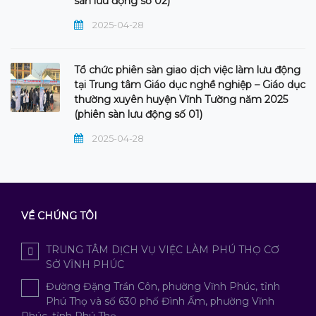
sàn lưu động số 02)
2025-04-28
Tổ chức phiên sàn giao dịch việc làm lưu động
tại Trung tâm Giáo dục nghề nghiệp – Giáo dục
thường xuyên huyện Vĩnh Tường năm 2025
(phiên sàn lưu động số 01)
2025-04-28
VỀ CHÚNG TÔI
TRUNG TÂM DỊCH VỤ VIỆC LÀM PHÚ THỌ CƠ
SỞ VĨNH PHÚC
Đường Đặng Trần Côn, phường Vĩnh Phúc, tỉnh
Phú Thọ và số 630 phố Đình Ấm, phường Vĩnh