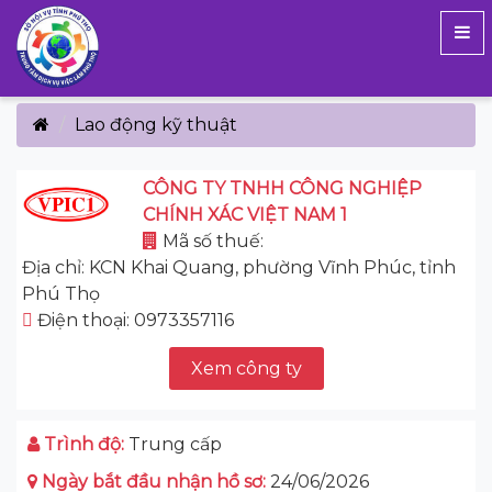
Lao động kỹ thuật
CÔNG TY TNHH CÔNG NGHIỆP
CHÍNH XÁC VIỆT NAM 1
Mã số thuế:
Địa chỉ: KCN Khai Quang, phường Vĩnh Phúc, tỉnh
Phú Thọ
Điện thoại: 0973357116
Xem công ty
Trình độ:
Trung cấp
Ngày bắt đầu nhận hồ sơ:
24/06/2026