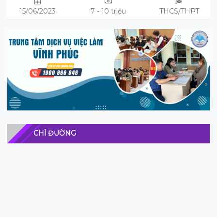
15/06/2023
7 - 10 triệu
THCS/THPT
CHỈ ĐƯỜNG