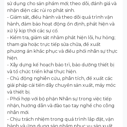
sử dụng cho sản phẩm mới; theo dõi, đánh giá và
nhận diện các rủi ro phát sinh.
- Giám sát, điều hành và theo dõi quá trình vận
hành, đảm bảo hoạt động ổn định, phát hiện và
xử lý kịp thời các sự cố.
- Kiểm tra, giám sát nhằm phát hiện lỗi, hư hỏng;
tham gia hoặc trực tiếp sửa chữa, đề xuất
phương án khắc phục và điều phối nhân sự thực
hiện.
- Xây dựng kế hoạch bảo trì, bảo dưỡng thiết bị
và tổ chức triển khai thực hiện.
- Chủ động nghiên cứu, phân tích, đề xuất các
giải pháp cải tiến dây chuyền sản xuất, máy móc
và thiết bị.
- Phối hợp với bộ phận Nhân sự trong việc tiếp
nhận, hướng dẫn và đào tạo tay nghề cho công
nhân mới.
- Chịu trách nhiệm trong quá trình lắp đặt, vận
hành và ứng dụng sản phẩm phục vụ sản xuất