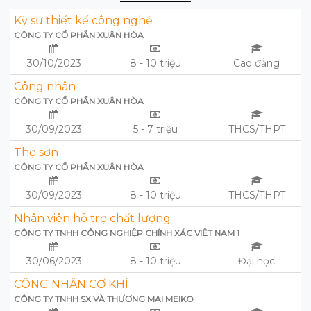
Kỹ sư thiết kế công nghệ
CÔNG TY CỔ PHẦN XUÂN HÒA
30/10/2023
8 - 10 triệu
Cao đẳng
Công nhân
CÔNG TY CỔ PHẦN XUÂN HÒA
30/09/2023
5 - 7 triệu
THCS/THPT
Thợ sơn
CÔNG TY CỔ PHẦN XUÂN HÒA
30/09/2023
8 - 10 triệu
THCS/THPT
Nhân viên hỗ trợ chất lượng
CÔNG TY TNHH CÔNG NGHIỆP CHÍNH XÁC VIỆT NAM 1
30/06/2023
8 - 10 triệu
Đại học
CÔNG NHÂN CƠ KHÍ
CÔNG TY TNHH SX VÀ THƯƠNG MẠI MEIKO