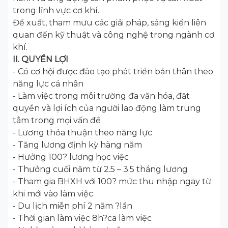
trong lĩnh vực cơ khí.
Đề xuất, tham mưu các giải pháp, sáng kiến liên
quan đến kỹ thuật và công nghệ trong ngành cơ
khí.
II. QUYỀN LỢI
- Có cơ hội được đào tạo phát triển bản thân theo
năng lực cá nhân
- Làm việc trong môi trường đa văn hóa, đặt
quyền và lợi ích của người lao động làm trung
tâm trong mọi vấn đề
- Lương thỏa thuận theo năng lực
- Tăng lương định kỳ hàng năm
- Hưởng 100? lương học việc
- Thưởng cuối năm từ 2.5 – 3.5 tháng lương
- Tham gia BHXH với 100? mức thu nhập ngay từ
khi mới vào làm việc
- Du lịch miễn phí 2 năm ?lần
- Thời gian làm việc 8h?ca làm việc